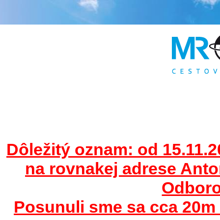
Dôležitý oznam: od 15.11.2
na rovnakej adrese Ant
Odborov
Posunuli sme sa cca 20