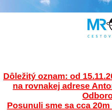
Dôležitý oznam: od 15.11.2
na rovnakej adrese Ant
Odborov
Posunuli sme sa cca 20