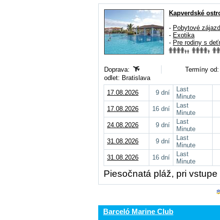
Kapverdské ostr
-
Pobytové zájaz
-
Exotika
-
Pre rodiny s deť
Doprava:
Termíny od:
odlet: Bratislava
Last
17.08.2026
9 dní
Minute
Last
17.08.2026
16 dní
Minute
Last
24.08.2026
9 dní
Minute
Last
31.08.2026
9 dní
Minute
Last
31.08.2026
16 dní
Minute
Piesočnatá pláž, pri vstup
Barceló Marine Club