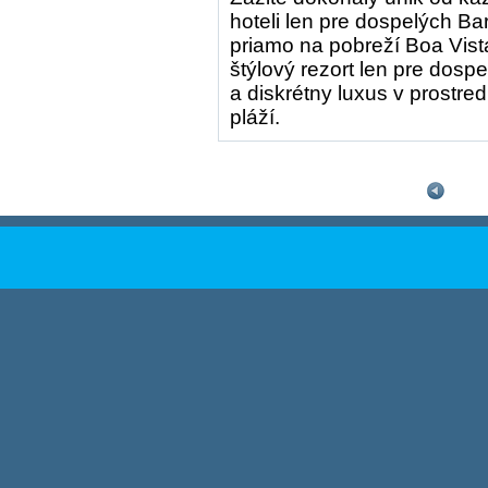
hoteli len pre dospelých
Bar
priamo na pobreží Boa Vist
štýlový rezort len pre dos
a diskrétny luxus v prostre
pláží.