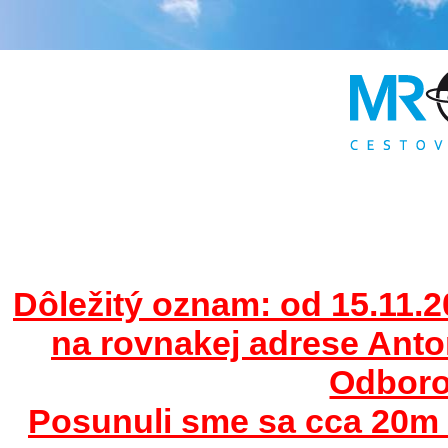
Dôležitý oznam: od 15.11.2
na rovnakej adrese Ant
Odborov
Posunuli sme sa cca 20