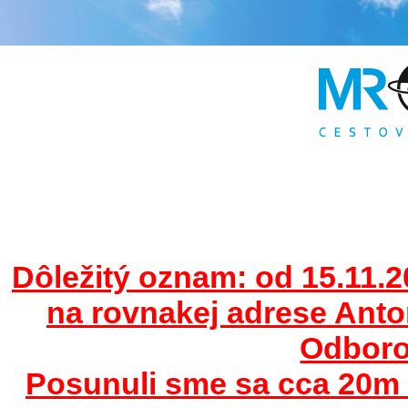
Dôležitý oznam: od 15.11.2
na rovnakej adrese Ant
Odborov
Posunuli sme sa cca 20