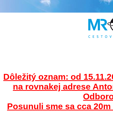
Dôležitý oznam: od 15.11.2
na rovnakej adrese Ant
Odborov
Posunuli sme sa cca 20