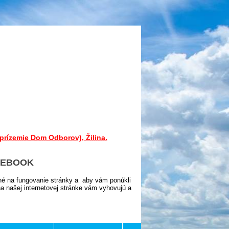
prízemie Dom Odborov), Žilina.
.
CEBOOK
né na fungovanie stránky a aby vám ponúkli
 našej internetovej stránke vám vyhovujú a