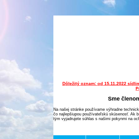
Dôležitý oznam: od 15.11.2022 sídli
P
Sme členo
Na našej stránke používame výhradne technick
čo najlepšiupou používateľskú skúsenosť. Ak b
tým vyjadrujete súhlas s našimi pokynmi na o