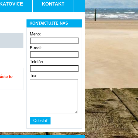
KATOVICE
KONTAKT
KONTAKTUJTE NÁS
Meno:
E-mail:
Telefón:
Text:
úste to