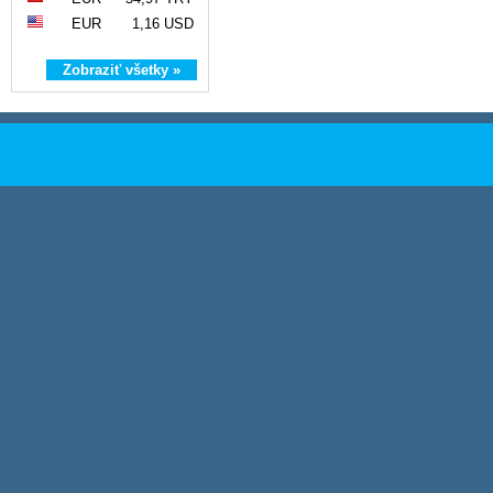
EUR
1,16 USD
Zobraziť všetky »