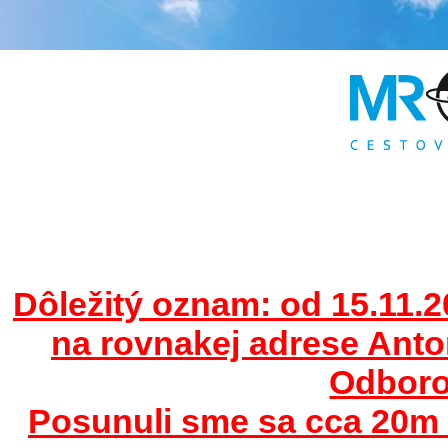
Dôležitý oznam: od 15.11.2
na rovnakej adrese Ant
Odborov
Posunuli sme sa cca 20