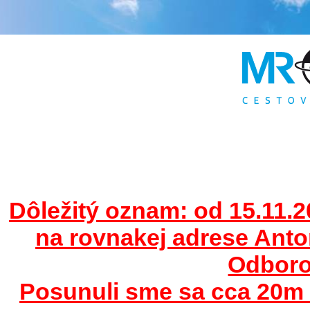
Dôležitý oznam: od 15.11.2
na rovnakej adrese Ant
Odborov
Posunuli sme sa cca 20