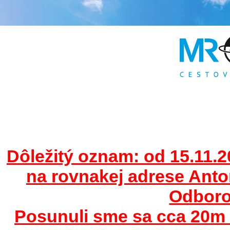
Dôležitý oznam: od 15.11.2
na rovnakej adrese Ant
Odborov
Posunuli sme sa cca 20