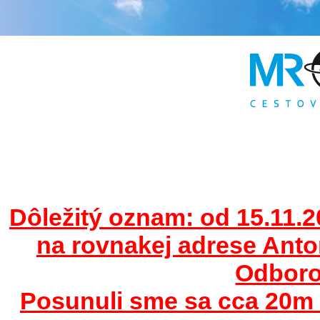
Dôležitý oznam: od 15.11.2
na rovnakej adrese Ant
Odborov
Posunuli sme sa cca 20