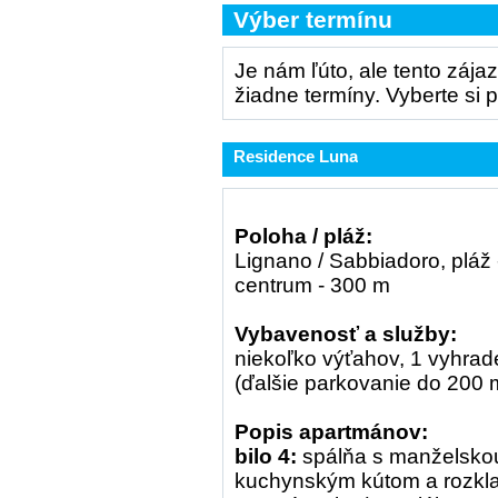
Výber termínu
Je nám ľúto, ale tento záj
žiadne termíny. Vyberte si 
Residence Luna
Poloha / pláž:
Lignano / Sabbiadoro, pláž 
centrum - 300 m
Vybavenosť a služby:
niekoľko výťahov, 1 vyhrad
(ďalšie parkovanie do 200 
Popis apartmánov:
bilo 4:
spálňa s manželskou
kuchynským kútom a rozkl