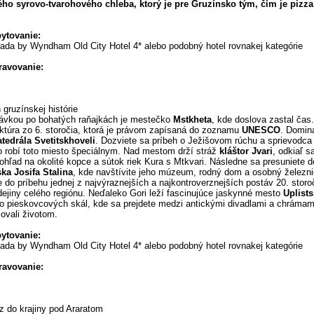
o syrovo-tvarohového chleba, ktorý je pre Gruzínsko tým, čím je pizza
bytovanie:
mada by Wyndham Old City Hotel 4* alebo podobný hotel rovnakej kategórie
travovanie:
gruzínskej histórie
ávkou po bohatých raňajkách je mestečko
Mstkheta
, kde doslova zastal čas
ektúra zo 6. storočia, ktorá je právom zapísaná do zoznamu
UNESCO
. Domin
atedrála Svetitskhoveli
. Dozviete sa príbeh o Ježišovom rúchu a sprievodc
čo robí toto miesto špeciálnym. Nad mestom drží stráž
kláštor Jvari
, odkiaľ 
ohľad na okolité kopce a sútok riek Kura s Mtkvari. Následne sa presuniete 
ska Josifa Stalina
, kde navštívite jeho múzeum, rodný dom a osobný železn
 do príbehu jednej z najvýraznejších a najkontroverznejších postáv 20. storoč
dejiny celého regiónu. Neďaleko Gori leží fascinujúce jaskynné mesto
Uplists
o pieskovcových skál, kde sa prejdete medzi antickými divadlami a chrámami
ovali životom.
bytovanie:
mada by Wyndham Old City Hotel 4* alebo podobný hotel rovnakej kategórie
travovanie:
 do krajiny pod Araratom