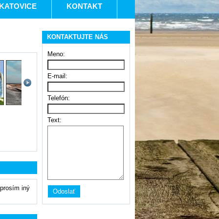
KATOVICE
KONTAKT
KONTAKTUJTE NÁS
Meno:
E-mail:
Telefón:
Text:
 prosím iný