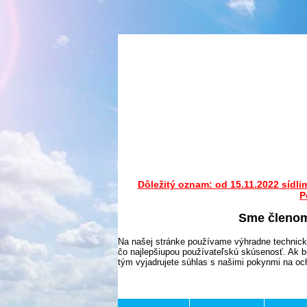
Dôležitý oznam: od 15.11.2022 sídli
P
Sme členo
Na našej stránke používame výhradne technick
čo najlepšiupou používateľskú skúsenosť. Ak b
tým vyjadrujete súhlas s našimi pokynmi na o