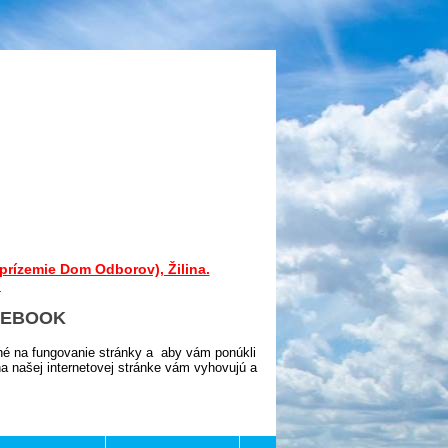
prízemie Dom Odborov), Žilina.
.
CEBOOK
né na fungovanie stránky a aby vám ponúkli
 našej internetovej stránke vám vyhovujú a