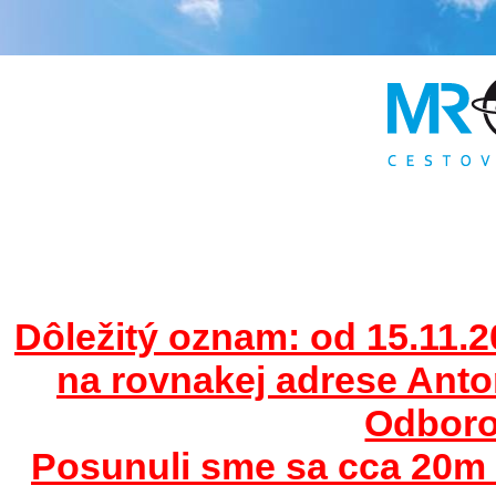
Dôležitý oznam: od 15.11.2
na rovnakej adrese Ant
Odborov
Posunuli sme sa cca 20