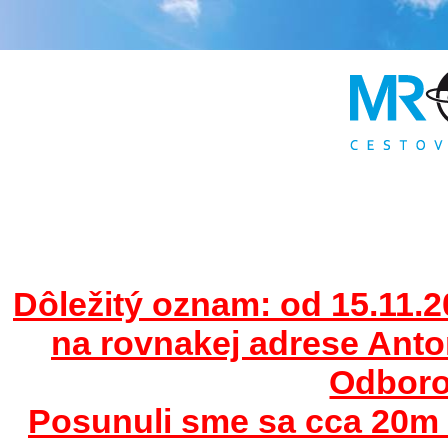
Dôležitý oznam: od 15.11.2
na rovnakej adrese Ant
Odborov
Posunuli sme sa cca 20