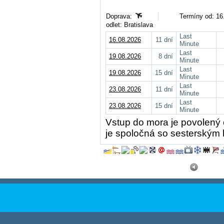
Doprava:
Termíny od: 16.
odlet: Bratislava
Last
16.08.2026
11 dní
Minute
Last
19.08.2026
8 dní
Minute
Last
19.08.2026
15 dní
Minute
Last
23.08.2026
11 dní
Minute
Last
23.08.2026
15 dní
Minute
Vstup do mora je povolený 
je spoločná so sesterským