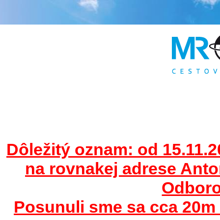
Dôležitý oznam: od 15.11.2
na rovnakej adrese Ant
Odborov
Posunuli sme sa cca 20