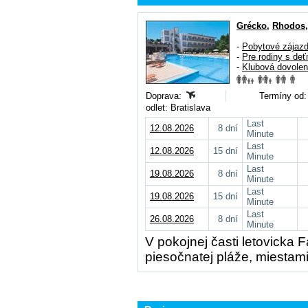
Grécko
,
Rhodos
-
Pobytové zájaz
-
Pre rodiny s deť
-
Klubová dovole
Doprava:
Termíny od:
odlet: Bratislava
Last
12.08.2026
8 dní
Minute
Last
12.08.2026
15 dní
Minute
Last
19.08.2026
8 dní
Minute
Last
19.08.2026
15 dní
Minute
Last
26.08.2026
8 dní
Minute
V pokojnej časti letovicka F
piesočnatej pláže, miestam