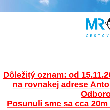
Dôležitý oznam: od 15.11.2
na rovnakej adrese Ant
Odborov
Posunuli sme sa cca 20