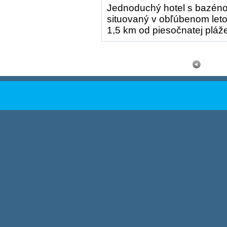
Jednoduchý hotel s bazéno
situovaný v obľúbenom leto
1,5 km od piesočnatej pláž