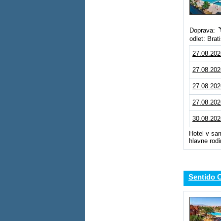
Doprava:
odlet: Bra
27.08.202
27.08.202
27.08.202
27.08.202
30.08.202
Hotel v sa
hlavne rodi
Sentido 