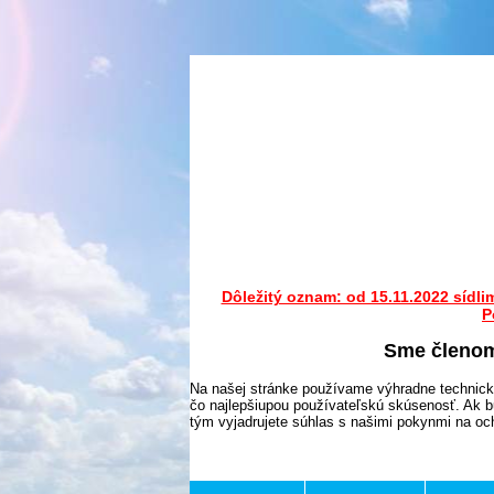
Dôležitý oznam: od 15.11.2022 sídli
P
Sme členo
Na našej stránke používame výhradne technick
čo najlepšiupou používateľskú skúsenosť. Ak b
tým vyjadrujete súhlas s našimi pokynmi na o