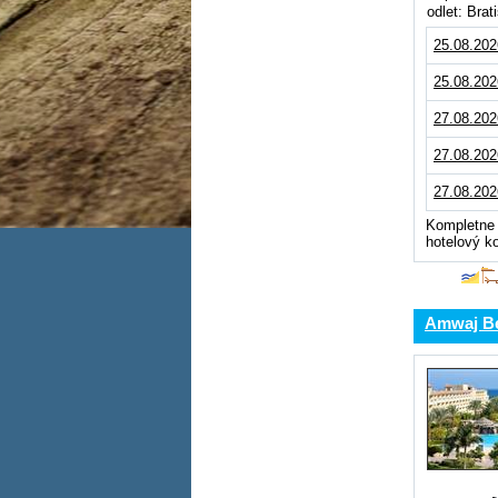
odlet: Bra
25.08.202
25.08.202
27.08.202
27.08.202
27.08.202
Kompletne 
hotelový k
Amwaj B