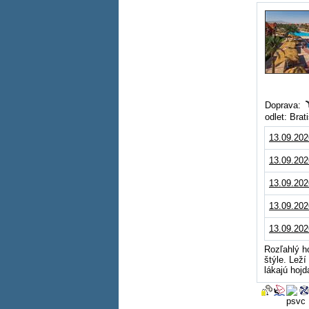
Doprava:
odlet: Bra
13.09.202
13.09.202
13.09.202
13.09.202
13.09.202
Rozľahlý h
štýle. Lež
lákajú hojda