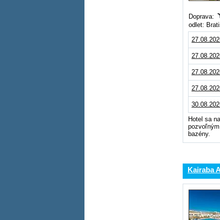
Doprava:
odlet: Bra
27.08.202
27.08.202
27.08.202
27.08.202
30.08.202
Hotel sa n
pozvoľným 
bazény.
Kairaba 