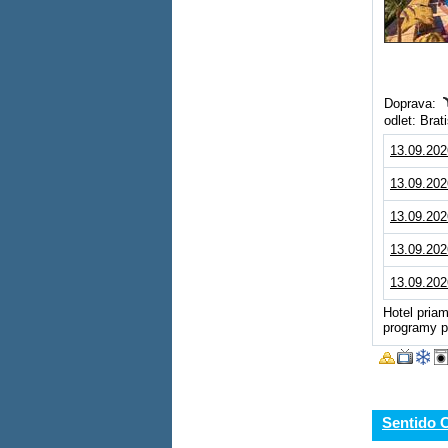
Doprava:
odlet: Bra
13.09.202
13.09.202
13.09.202
13.09.202
13.09.202
Hotel pria
programy pr
Sentido 