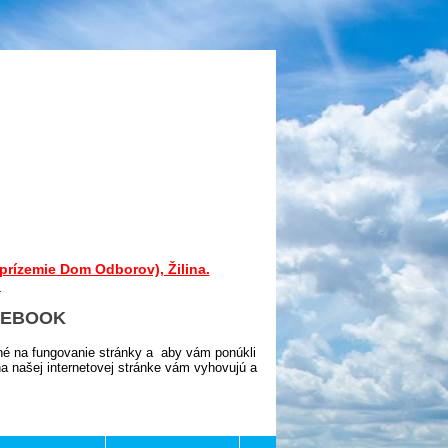
prízemie Dom Odborov), Žilina.
.
CEBOOK
né na fungovanie stránky a aby vám ponúkli
 našej internetovej stránke vám vyhovujú a