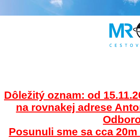
Dôležitý oznam: od 15.11.2
na rovnakej adrese Ant
Odborov
Posunuli sme sa cca 20