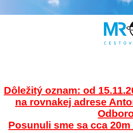
Dôležitý oznam: od 15.11.2
na rovnakej adrese Ant
Odborov
Posunuli sme sa cca 20