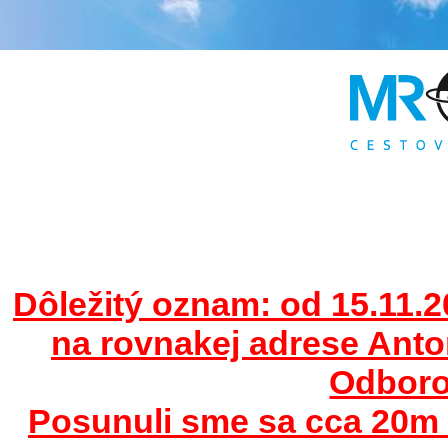
Dôležitý oznam: od 15.11.2
na rovnakej adrese Ant
Odborov
Posunuli sme sa cca 20