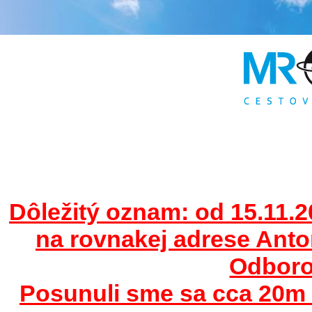
Dôležitý oznam: od 15.11.2
na rovnakej adrese Ant
Odborov
Posunuli sme sa cca 20