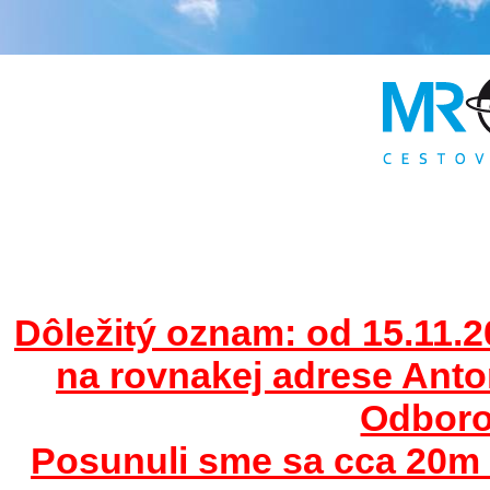
Dôležitý oznam: od 15.11.2
na rovnakej adrese Ant
Odborov
Posunuli sme sa cca 20