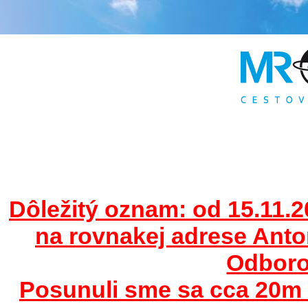
Dôležitý oznam: od 15.11.2
na rovnakej adrese Ant
Odborov
Posunuli sme sa cca 20