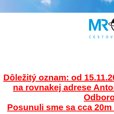
Dôležitý oznam: od 15.11.2
na rovnakej adrese Ant
Odborov
Posunuli sme sa cca 20