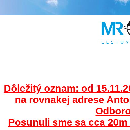
Dôležitý oznam: od 15.11.2
na rovnakej adrese Ant
Odborov
Posunuli sme sa cca 20