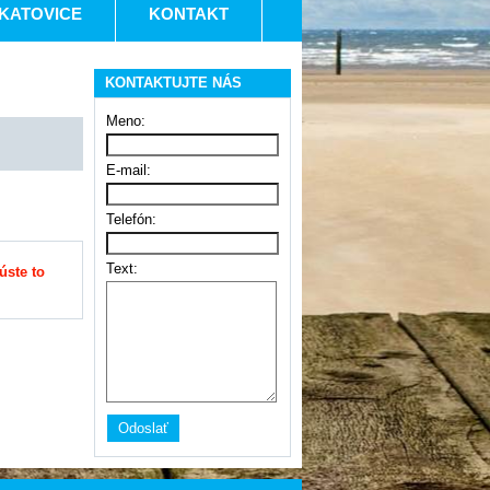
KATOVICE
KONTAKT
KONTAKTUJTE NÁS
Meno:
E-mail:
Telefón:
Text:
úste to