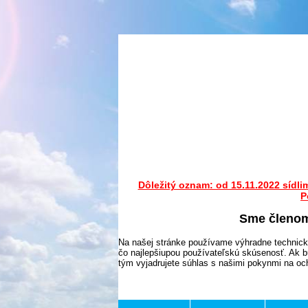
Dôležitý oznam: od 15.11.2022 sídli
P
Sme členo
Na našej stránke používame výhradne technick
čo najlepšiupou používateľskú skúsenosť. Ak b
tým vyjadrujete súhlas s našimi pokynmi na o