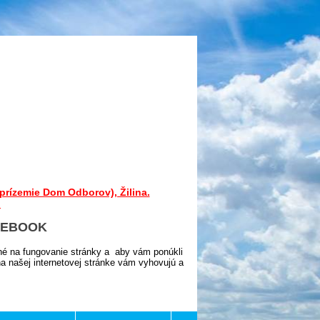
prízemie Dom Odborov), Žilina.
.
CEBOOK
né na fungovanie stránky a aby vám ponúkli
 našej internetovej stránke vám vyhovujú a