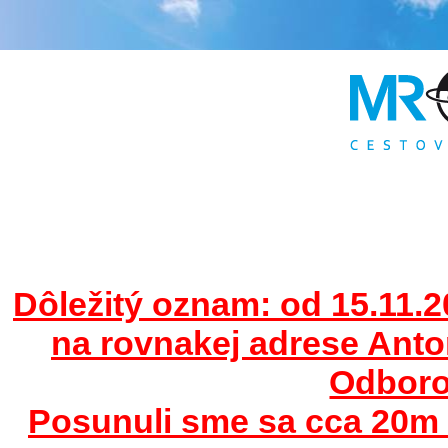
Dôležitý oznam: od 15.11.2
na rovnakej adrese Ant
Odborov
Posunuli sme sa cca 20