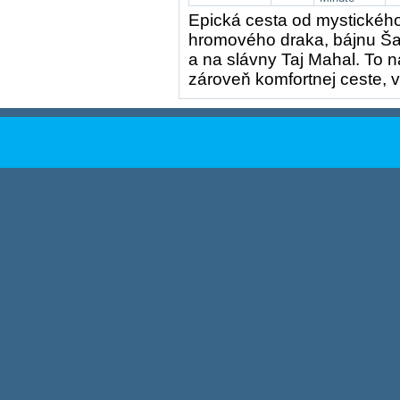
Epická cesta od mystickéh
hromového draka, bájnu Šan
a na slávny Taj Mahal. To n
zároveň komfortnej ceste, 