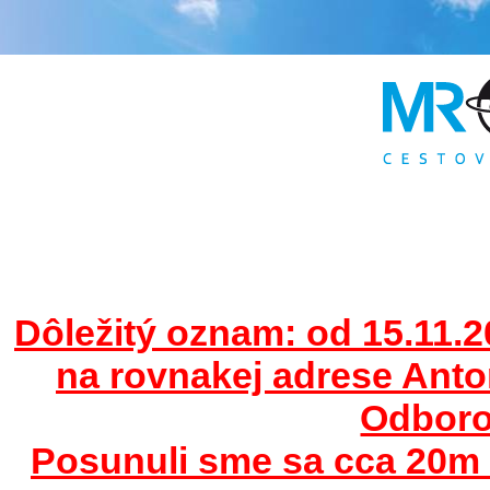
Dôležitý oznam: od 15.11.2
na rovnakej adrese Ant
Odborov
Posunuli sme sa cca 20