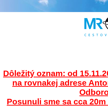
Dôležitý oznam: od 15.11.2
na rovnakej adrese Ant
Odborov
Posunuli sme sa cca 20