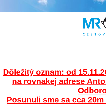
Dôležitý oznam: od 15.11.2
na rovnakej adrese Ant
Odborov
Posunuli sme sa cca 20