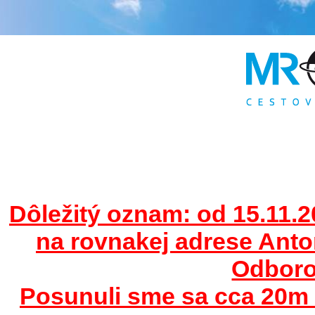
Dôležitý oznam: od 15.11.2
na rovnakej adrese Ant
Odborov
Posunuli sme sa cca 20