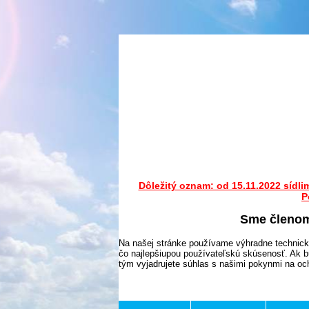
Dôležitý oznam: od 15.11.2022 sídli
P
Sme členo
Na našej stránke používame výhradne technick
čo najlepšiupou používateľskú skúsenosť. Ak b
tým vyjadrujete súhlas s našimi pokynmi na o