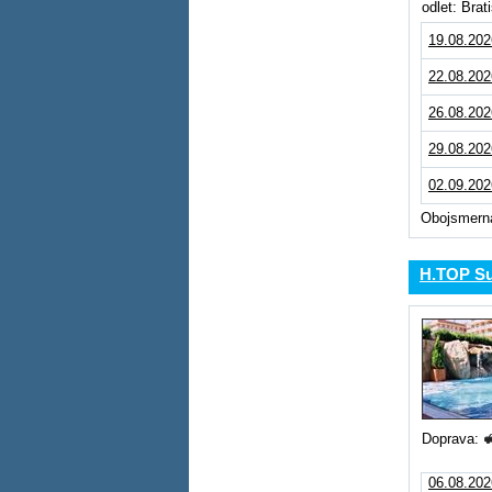
odlet: Bra
19.08.202
22.08.202
26.08.202
29.08.202
02.09.202
Obojsmerná
H.TOP S
Doprava:
06.08.202