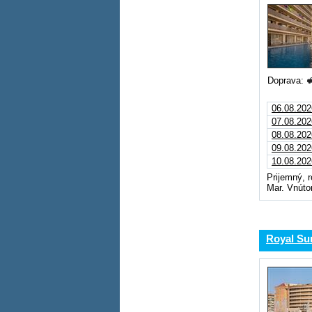
Doprava:
06.08.202
07.08.202
08.08.202
09.08.202
10.08.202
Prijemný, r
Mar. Vnútor
Royal Su