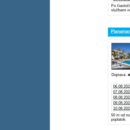
Po čiastoč
službami n
Planamar
Doprava:
06.08.202
07.08.202
08.08.202
09.08.202
10.08.202
50 m od roz
poplatok.