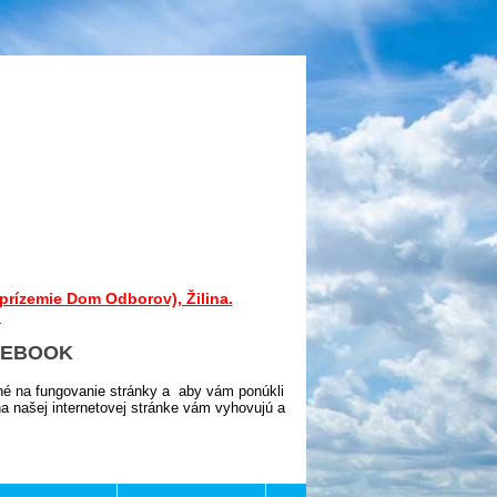
prízemie Dom Odborov), Žilina.
.
CEBOOK
né na fungovanie stránky a aby vám ponúkli
 našej internetovej stránke vám vyhovujú a