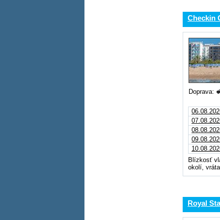
Checkin 
Doprava:
06.08.202
07.08.202
08.08.202
09.08.202
10.08.202
Blízkosť v
okolí, vrá
Royal Sta