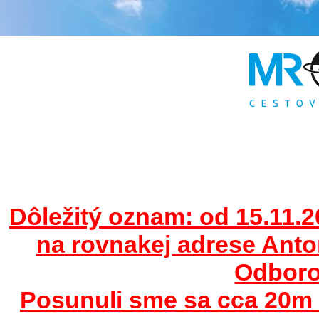
Dôležitý oznam: od 15.11.2
na rovnakej adrese Ant
Odborov
Posunuli sme sa cca 20