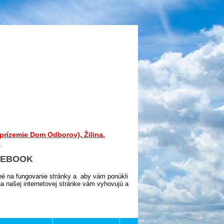
prízemie Dom Odborov), Žilina.
.
CEBOOK
né na fungovanie stránky a aby vám ponúkli
 našej internetovej stránke vám vyhovujú a