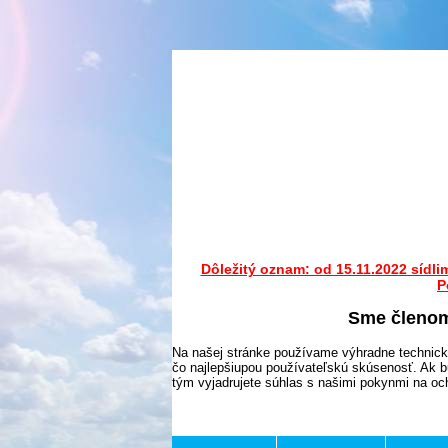
Dôležitý oznam: od 15.11.2022 sídli
P
Sme členo
Na našej stránke používame výhradne technick
čo najlepšiupou používateľskú skúsenosť. Ak b
tým vyjadrujete súhlas s našimi pokynmi na o