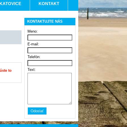
KATOVICE
KONTAKT
KONTAKTUJTE NÁS
Meno:
E-mail:
Telefón:
Text:
úste to