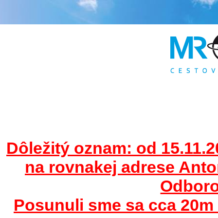
Dôležitý oznam: od 15.11.2
na rovnakej adrese Ant
Odborov
Posunuli sme sa cca 20