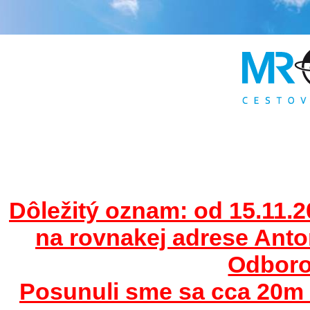
Dôležitý oznam: od 15.11.2
na rovnakej adrese Ant
Odborov
Posunuli sme sa cca 20