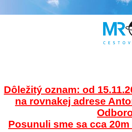
Dôležitý oznam: od 15.11.2
na rovnakej adrese Ant
Odborov
Posunuli sme sa cca 20