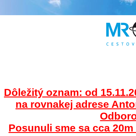
Dôležitý oznam: od 15.11.2
na rovnakej adrese Ant
Odborov
Posunuli sme sa cca 20