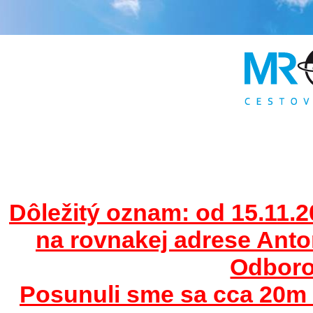
Dôležitý oznam: od 15.11.2
na rovnakej adrese Ant
Odborov
Posunuli sme sa cca 20