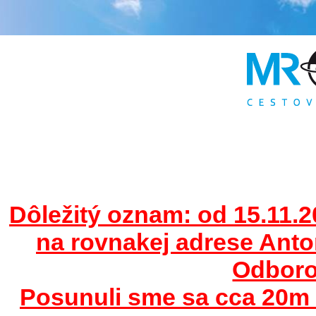
Dôležitý oznam: od 15.11.2
na rovnakej adrese Ant
Odborov
Posunuli sme sa cca 20