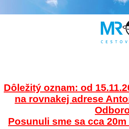
Dôležitý oznam: od 15.11.2
na rovnakej adrese Ant
Odborov
Posunuli sme sa cca 20