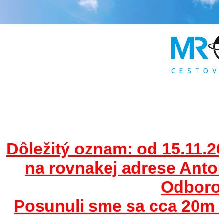
Dôležitý oznam: od 15.11.2
na rovnakej adrese Ant
Odborov
Posunuli sme sa cca 20