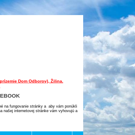
prízemie Dom Odborov), Žilina.
.
CEBOOK
né na fungovanie stránky a aby vám ponúkli
 našej internetovej stránke vám vyhovujú a