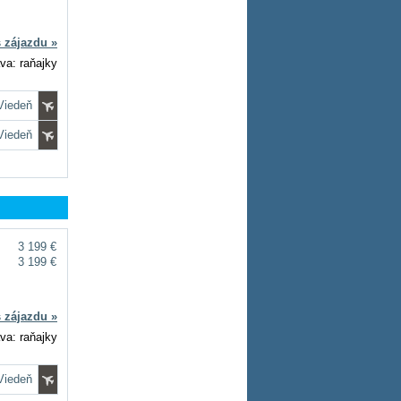
s zájazdu »
va: raňajky
 Viedeň
 Viedeň
3 199 €
3 199 €
s zájazdu »
va: raňajky
 Viedeň