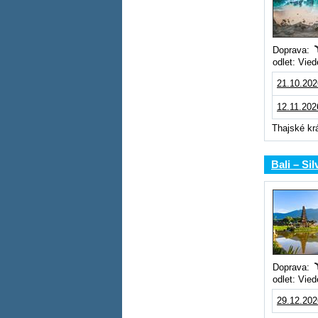
Doprava:
odlet: Vie
21.10.202
12.11.202
Thajské kr
Bali – Si
Doprava:
odlet: Vie
29.12.202