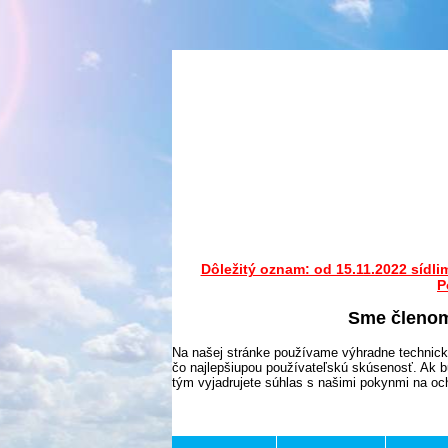
Dôležitý oznam: od 15.11.2022 sídli
P
Sme členo
Na našej stránke používame výhradne technick
čo najlepšiupou používateľskú skúsenosť. Ak b
tým vyjadrujete súhlas s našimi pokynmi na o