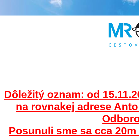
Dôležitý oznam: od 15.11.2
na rovnakej adrese Ant
Odborov
Posunuli sme sa cca 20