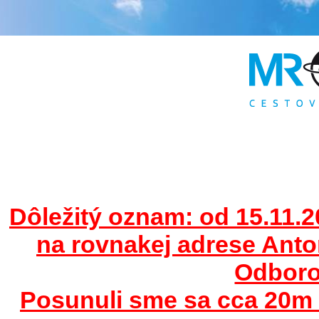
Dôležitý oznam: od 15.11.2
na rovnakej adrese Ant
Odborov
Posunuli sme sa cca 20