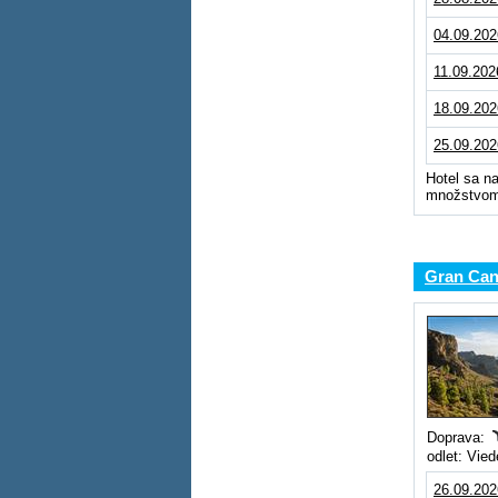
04.09.202
11.09.202
18.09.202
25.09.202
Hotel sa na
množstvom 
Gran Cana
Doprava:
odlet: Vie
26.09.202