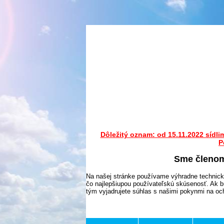
Dôležitý oznam: od 15.11.2022 sídli
P
Sme členo
Na našej stránke používame výhradne technick
čo najlepšiupou používateľskú skúsenosť. Ak b
tým vyjadrujete súhlas s našimi pokynmi na o