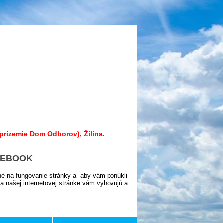
prízemie Dom Odborov), Žilina.
.
CEBOOK
né na fungovanie stránky a aby vám ponúkli
 našej internetovej stránke vám vyhovujú a