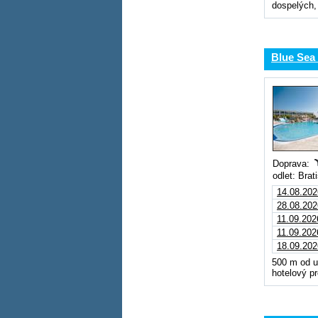
dospelých, 
Blue Sea
Doprava:
odlet: Brat
14.08.202
28.08.202
11.09.202
11.09.202
18.09.202
500 m od u
hotelový pr