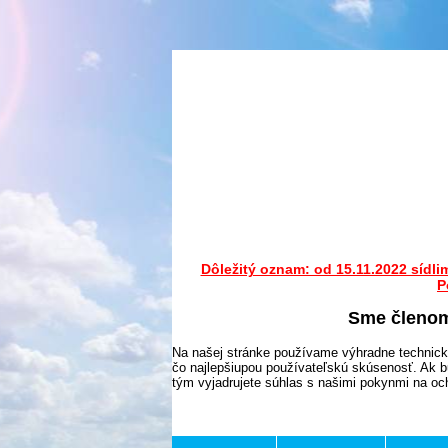
Dôležitý oznam: od 15.11.2022 sídli
P
Sme členo
Na našej stránke používame výhradne technick
čo najlepšiupou používateľskú skúsenosť. Ak b
tým vyjadrujete súhlas s našimi pokynmi na o