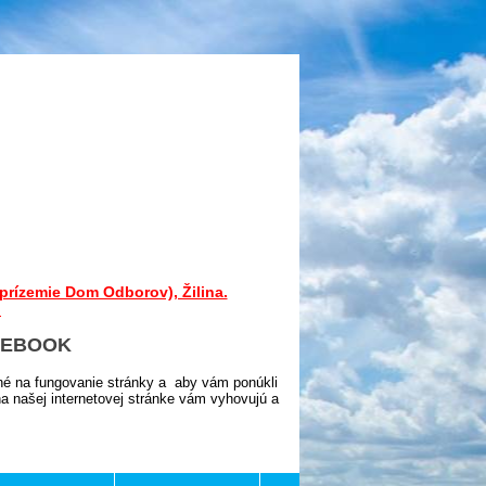
prízemie Dom Odborov), Žilina.
.
CEBOOK
né na fungovanie stránky a aby vám ponúkli
 našej internetovej stránke vám vyhovujú a