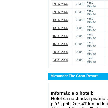
First
09.09.2026
8 dní
Minute
First
09.09.2026
12 dní
Minute
First
13.09.2026
8 dní
Minute
First
13.09.2026
11 dní
Minute
First
16.09.2026
8 dní
Minute
First
16.09.2026
12 dní
Minute
First
20.09.2026
8 dní
Minute
First
23.09.2026
8 dní
Minute
Alexander The Great Resort
Informácie o hoteli:
Hotel sa nachádza priamo p
pláži, približne 47 km od let