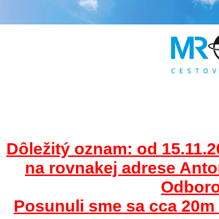
Dôležitý oznam: od 15.11.2
na rovnakej adrese Ant
Odborov
Posunuli sme sa cca 20