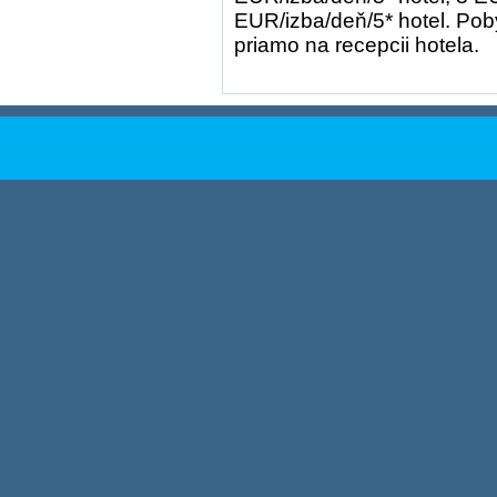
EUR/izba/deň/5* hotel. Poby
priamo na recepcii hotela.