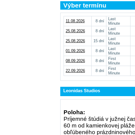
Výber termínu
Last
11.08.2026
8 dní
Minute
Last
25.08.2026
8 dní
Minute
Last
25.08.2026
15 dní
Minute
Last
01.09.2026
8 dní
Minute
First
08.09.2026
8 dní
Minute
First
22.09.2026
8 dní
Minute
Leonidas Studios
Poloha:
Príjemné štúdiá v južnej čas
60 m od kamienkovej pláže 
obľúbeného prázdninového l