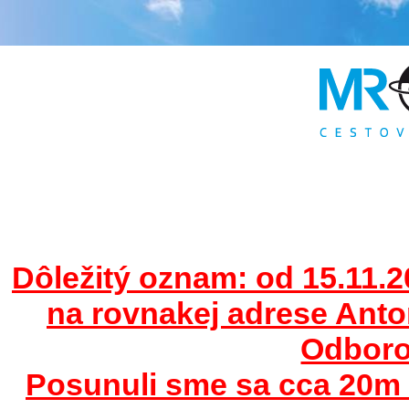
Dôležitý oznam: od 15.11.2
na rovnakej adrese Ant
Odborov
Posunuli sme sa cca 20