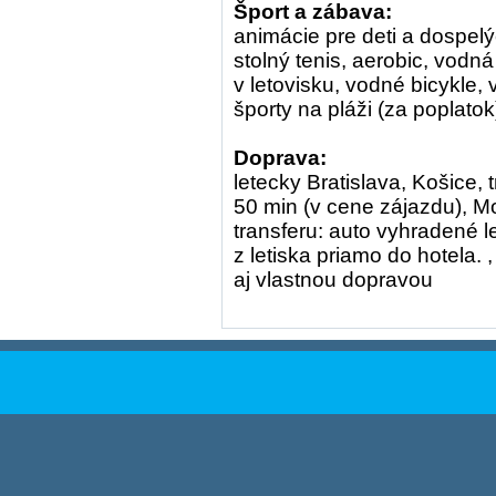
Šport a zábava:
animácie pre deti a dospelýc
stolný tenis, aerobic, vodn
v letovisku, vodné bicykle,
športy na pláži (za poplatok
Doprava:
letecky Bratislava, Košice, 
50 min (v cene zájazdu), 
transferu: auto vyhradené l
z letiska priamo do hotela
aj vlastnou dopravou