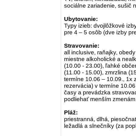
sociálne zariadenie, sušič 
Ubytovanie:
Typy izieb: dvojlôžkové izby
pre 4 – 5 osôb (dve izby pr
Stravovanie:
all inclusive, raňajky, obed
miestne alkoholické a nealk
(10.00 - 23.00), ľahké obče
(11.00 - 15.00), zmrzlina (15
termíne 10.06 – 10.09., 1x 
rezervácia) v termíne 10.06 
časy a prevádzka stravova
podliehať menším zmenám
Pláž:
priestranná, dlhá, piesočn
ležadlá a slnečníky (za pop