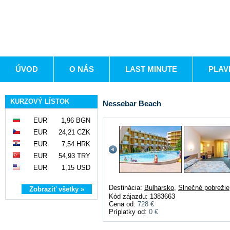
ÚVOD
O NÁS
LAST MINUTE
PLAV
KURZOVÝ LÍSTOK
Nessebar Beach
EUR
1,96 BGN
EUR
24,21 CZK
EUR
7,54 HRK
EUR
54,93 TRY
EUR
1,15 USD
Destinácia:
Bulharsko
,
Slnečné pobrežie
Zobraziť všetky »
Kód zájazdu: 1383663
Cena od:
728 €
Príplatky od:
0 €