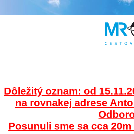
Dôležitý oznam: od 15.11.2
na rovnakej adrese Ant
Odborov
Posunuli sme sa cca 20