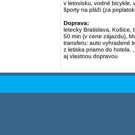
v letovisku, vodné bicykle,
športy na pláži (za poplatok
Doprava:
letecky Bratislava, Košice, 
50 min (v cene zájazdu), 
transferu: auto vyhradené l
z letiska priamo do hotela
aj vlastnou dopravou